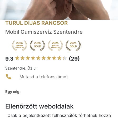
TURUL DÍJAS RANGSOR
Mobil Gumiszervíz Szentendre
9.3
(29)
Szentendre, Őz u.
Mutasd a telefonszámot
Egy cég:
Ellenőrzött weboldalak
Csak a bejelentkezett felhasználók férhetnek hozzá