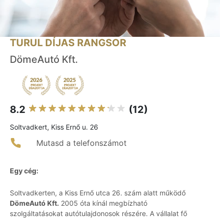
TURUL DÍJAS RANGSOR
DömeAutó Kft.
8.2
(12)
Soltvadkert, Kiss Ernő u. 26
Mutasd a telefonszámot
Egy cég:
Soltvadkerten, a Kiss Ernő utca 26. szám alatt működő
DömeAutó Kft.
2005 óta kínál megbízható
szolgáltatásokat autótulajdonosok részére. A vállalat fő