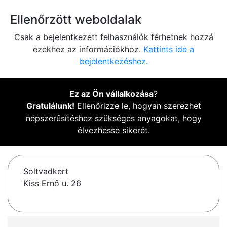
Ellenőrzött weboldalak
Csak a bejelentkezett felhasználók férhetnek hozzá
ezekhez az információkhoz.
Kattints ide a
bejelentkezéshez.
Ez az Ön vállalkozása
?
Gratulálunk!
Ellenőrizze le, hogyan szerezhet
népszerűsítéshez szükséges anyagokat, hogy
élvezhesse sikerét.
Soltvadkert
Kiss Ernő u. 26