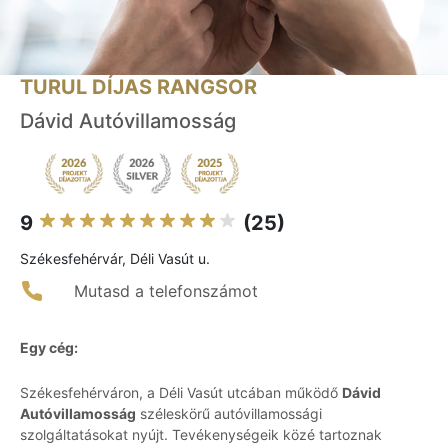
TURUL DÍJAS RANGSOR
Dávid Autóvillamosság
9
(25)
Székesfehérvár, Déli Vasút u.
Mutasd a telefonszámot
Egy cég:
Székesfehérváron, a Déli Vasút utcában működő
Dávid
Autóvillamosság
széleskörű autóvillamossági
szolgáltatásokat nyújt. Tevékenységeik közé tartoznak