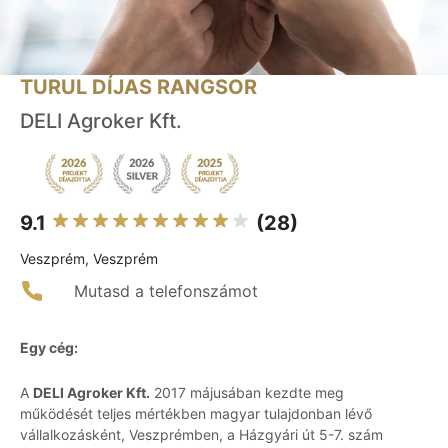
TURUL DÍJAS RANGSOR
DELI Agroker Kft.
9.1
(28)
Veszprém, Veszprém
Mutasd a telefonszámot
Egy cég:
A
DELI Agroker Kft.
2017 májusában kezdte meg
működését teljes mértékben magyar tulajdonban lévő
vállalkozásként, Veszprémben, a Házgyári út 5-7. szám