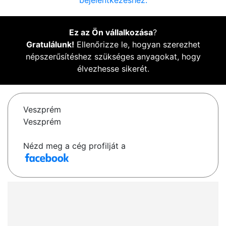
bejelentkezéshez.
Ez az Ön vállalkozása
?
Gratulálunk!
Ellenőrizze le, hogyan szerezhet
népszerűsítéshez szükséges anyagokat, hogy
élvezhesse sikerét.
Veszprém
Veszprém
Nézd meg a cég profilját a