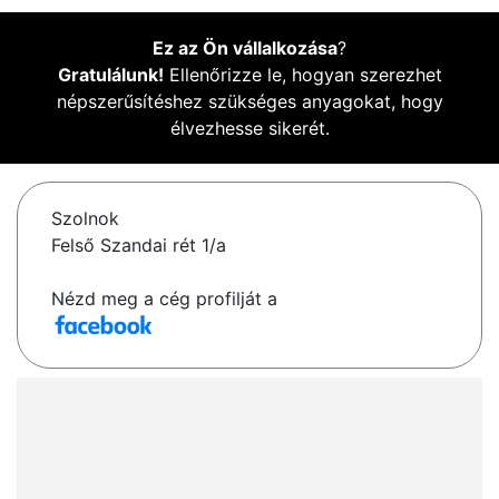
Ez az Ön vállalkozása
?
Gratulálunk!
Ellenőrizze le, hogyan szerezhet
népszerűsítéshez szükséges anyagokat, hogy
élvezhesse sikerét.
Szolnok
Felső Szandai rét 1/a
Nézd meg a cég profilját a