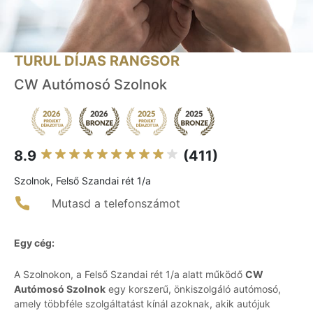
TURUL DÍJAS RANGSOR
CW Autómosó Szolnok
8.9
(411)
Szolnok, Felső Szandai rét 1/a
Mutasd a telefonszámot
Egy cég:
A Szolnokon, a Felső Szandai rét 1/a alatt működő
CW
Autómosó Szolnok
egy korszerű, önkiszolgáló autómosó,
amely többféle szolgáltatást kínál azoknak, akik autójuk