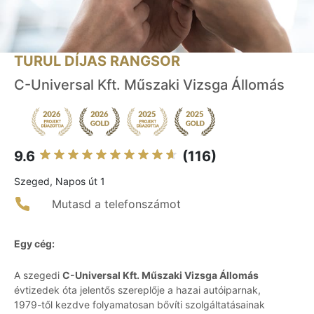
TURUL DÍJAS RANGSOR
C-Universal Kft. Műszaki Vizsga Állomás
9.6
(116)
Szeged, Napos út 1
Mutasd a telefonszámot
Egy cég:
A szegedi
C-Universal Kft. Műszaki Vizsga Állomás
évtizedek óta jelentős szereplője a hazai autóiparnak,
1979-től kezdve folyamatosan bővíti szolgáltatásainak