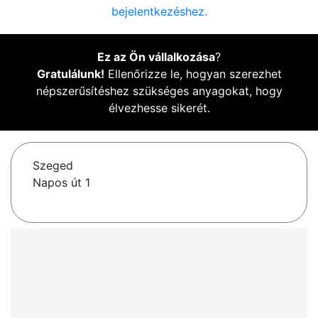
bejelentkezéshez.
Ez az Ön vállalkozása
?
Gratulálunk!
Ellenőrizze le, hogyan szerezhet
népszerűsítéshez szükséges anyagokat, hogy
élvezhesse sikerét.
Szeged
Napos út 1