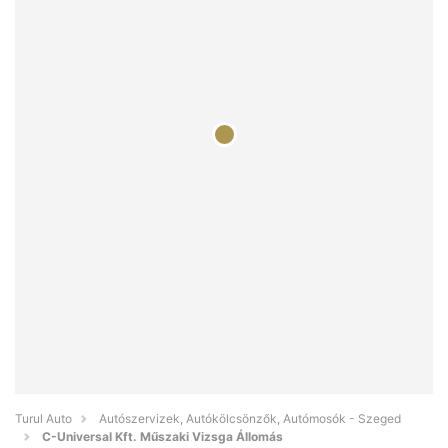
Turul Auto
Autószervizek, Autókölcsönzők, Autómosók - Szeged
C-Universal Kft. Műszaki Vizsga Állomás