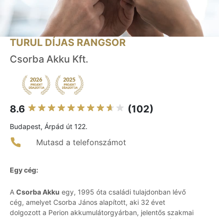
TURUL DÍJAS RANGSOR
Csorba Akku Kft.
8.6
(102)
Budapest, Árpád út 122.
Mutasd a telefonszámot
Egy cég:
A
Csorba Akku
egy, 1995 óta családi tulajdonban lévő
cég, amelyet Csorba János alapított, aki 32 évet
dolgozott a Perion akkumulátorgyárban, jelentős szakmai