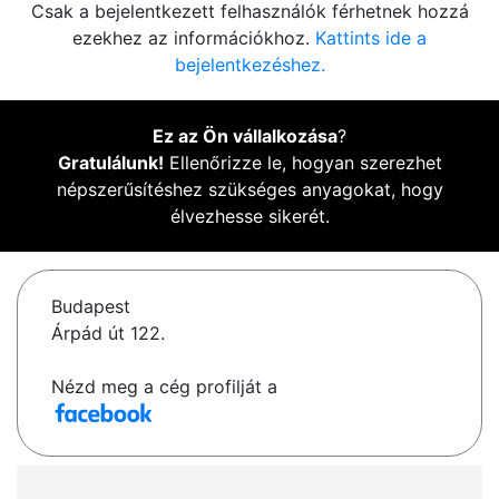
Csak a bejelentkezett felhasználók férhetnek hozzá
ezekhez az információkhoz.
Kattints ide a
bejelentkezéshez.
Ez az Ön vállalkozása
?
Gratulálunk!
Ellenőrizze le, hogyan szerezhet
népszerűsítéshez szükséges anyagokat, hogy
élvezhesse sikerét.
Budapest
Árpád út 122.
Nézd meg a cég profilját a