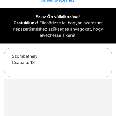
bejelentkezéshez.
Ez az Ön vállalkozása
?
Gratulálunk!
Ellenőrizze le, hogyan szerezhet
népszerűsítéshez szükséges anyagokat, hogy
élvezhesse sikerét.
Szombathely
Csaba u. 13