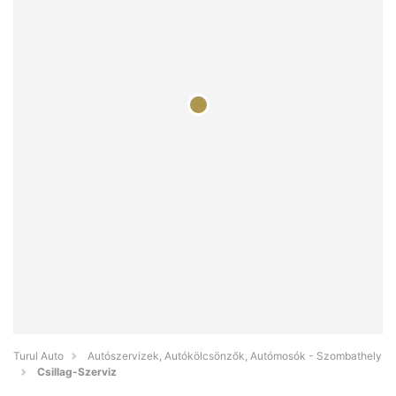
Turul Auto
Autószervizek, Autókölcsönzők, Autómosók - Szombathely
Csillag-Szerviz