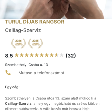
TURUL DÍJAS RANGSOR
Csillag-Szerviz
8.5
(32)
Szombathely, Csaba u. 13
Mutasd a telefonszámot
Egy cég:
Szombathelyen, a Csaba utca 13. szám alatt működik a
Csillag-Szerviz
, amely egy megbízható és széles körben
elismert autószerviz. A vállalkozás már hosszú ideje