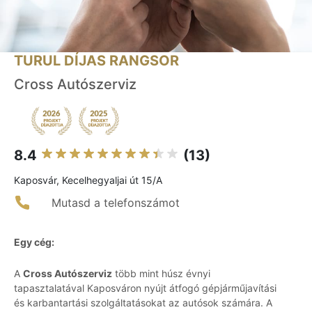
TURUL DÍJAS RANGSOR
Cross Autószerviz
8.4
(13)
Kaposvár, Kecelhegyaljai út 15/A
Mutasd a telefonszámot
Egy cég:
A
Cross Autószerviz
több mint húsz évnyi
tapasztalatával Kaposváron nyújt átfogó gépjárműjavítási
és karbantartási szolgáltatásokat az autósok számára. A