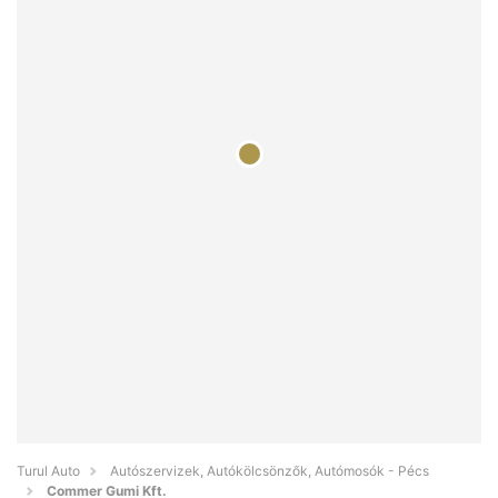
Turul Auto
Autószervizek, Autókölcsönzők, Autómosók - Pécs
Commer Gumi Kft.