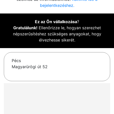
bejelentkezéshez.
Ez az Ön vállalkozása
?
Gratulálunk!
Ellenőrizze le, hogyan szerezhet
népszerűsítéshez szükséges anyagokat, hogy
élvezhesse sikerét.
Pécs
Magyarürögi út 52