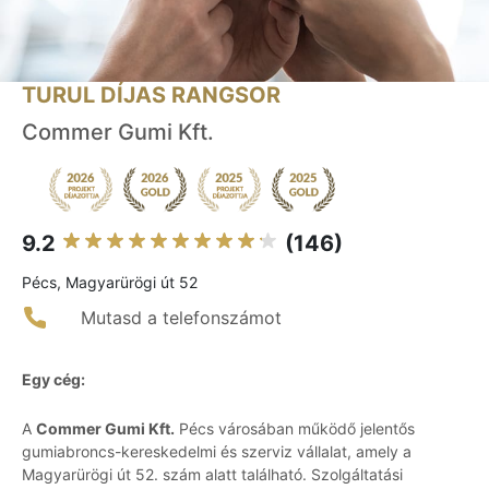
TURUL DÍJAS RANGSOR
Commer Gumi Kft.
9.2
(146)
Pécs, Magyarürögi út 52
Mutasd a telefonszámot
Egy cég:
A
Commer Gumi Kft.
Pécs városában működő jelentős
gumiabroncs-kereskedelmi és szerviz vállalat, amely a
Magyarürögi út 52. szám alatt található. Szolgáltatási