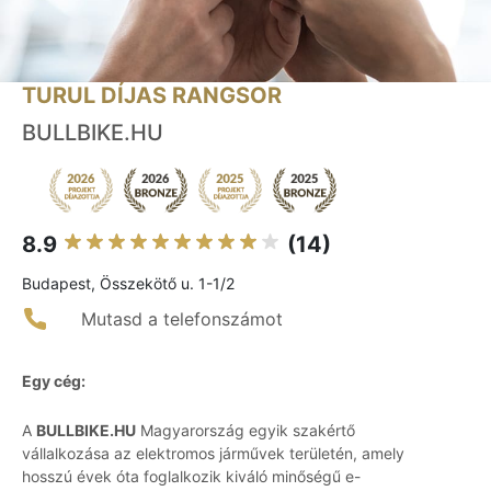
TURUL DÍJAS RANGSOR
BULLBIKE.HU
8.9
(14)
Budapest, Összekötő u. 1-1/2
Mutasd a telefonszámot
Egy cég:
A
BULLBIKE.HU
Magyarország egyik szakértő
vállalkozása az elektromos járművek területén, amely
hosszú évek óta foglalkozik kiváló minőségű e-