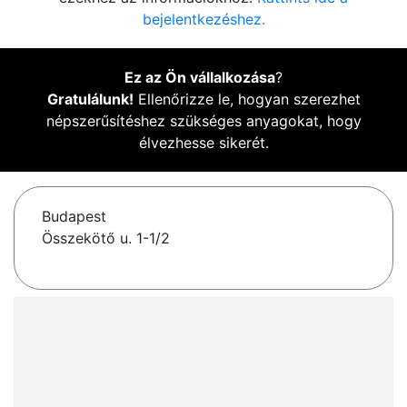
bejelentkezéshez.
Ez az Ön vállalkozása
?
Gratulálunk!
Ellenőrizze le, hogyan szerezhet
népszerűsítéshez szükséges anyagokat, hogy
élvezhesse sikerét.
Budapest
Összekötő u. 1-1/2