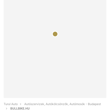
Turul Auto
Autószervizek, Autókölcsönzők, Autómosók - Budapest
BULLBIKE.HU