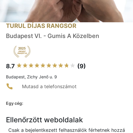
TURUL DÍJAS RANGSOR
Budapest VI. - Gumis A Közelben
8.7
(9)
Budapest, Zichy Jenő u. 9
Mutasd a telefonszámot
Egy cég:
Ellenőrzött weboldalak
Csak a bejelentkezett felhasználók férhetnek hozzá