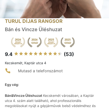
TURUL DÍJAS RANGSOR
Bán és Vincze Üléshuzat
9.4
(53)
Kecskemét, Kaptár utca 4
Mutasd a telefonszámot
Egy cég:
Bán&Vincze Üléshuzat
Kecskemét városában, a Kaptár
utca 4. szám alatt található, ahol professzionális
megoldásokat nyújt a gépjárművek belső védelméhez és