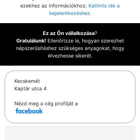
ezekhez az információkhoz.
Kattints ide a
bejelentkezéshez.
Ez az Ön vállalkozása
?
Gratulálunk!
Ellenőrizze le, hogyan szerezhet
népszerűsítéshez szükséges anyagokat, hogy
élvezhesse sikerét.
Kecskemét
Kaptár utca 4
Nézd meg a cég profilját a