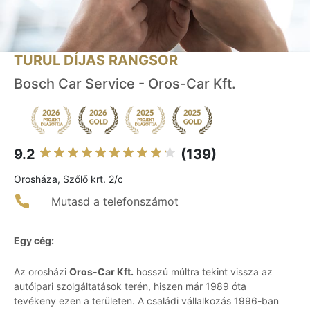
TURUL DÍJAS RANGSOR
Bosch Car Service - Oros-Car Kft.
9.2
(139)
Orosháza, Szőlő krt. 2/c
Mutasd a telefonszámot
Egy cég:
Az orosházi
Oros-Car Kft.
hosszú múltra tekint vissza az
autóipari szolgáltatások terén, hiszen már 1989 óta
tevékeny ezen a területen. A családi vállalkozás 1996-ban