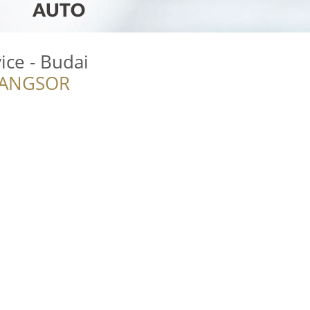
ice - Budai
RANGSOR