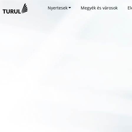
Nyertesek
Megyék és városok
El