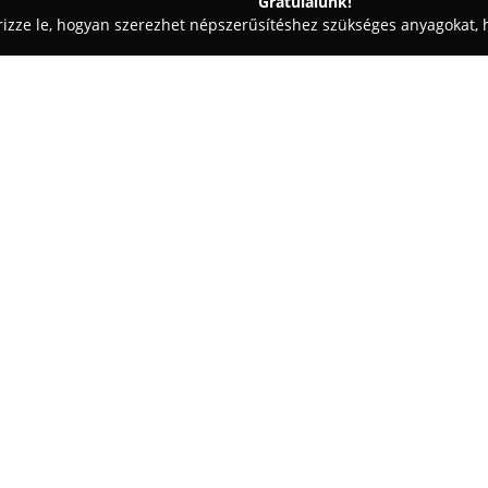
Gratulálunk!
rizze le, hogyan szerezhet népszerűsítéshez szükséges anyagokat, h
mosók - Szeged
Bosch Car Service - Budai
Egy cég:
Bosch Car Service - Budai
1991 
számára, és több mint húsz év
partnerként. Hosszú múltra vis
szolgáltatás és a magasfokú sz
szerviz folyamatosan törekszik 
legfrissebb autójavítási techno
és versenyképes megoldásokat
A Szeged, Textilgyári úti műhel
például a Hunter gumiszerviz, g
fék szerviz, DPF szűrő tisztítás