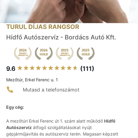
TURUL DÍJAS RANGSOR
Hídfő Autószervíz - Bordács Autó Kft.
9.6
(111)
Mezőtúr, Erkel Ferenc u. 1
Mutasd a telefonszámot
Egy cég:
A mezőtúri Erkel Ferenc út 1. szám alatt működő
Hídfő
Autószervíz
átfogó szolgáltatásokat nyújt
gépjárműjavítás és autószerviz terén. Magasan képzett