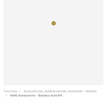
Turul Auto
Autószervizek, Autókölcsönzők, Autómosók - Mezőtúr
Hídfő Autószervíz - Bordács Autó Kft.