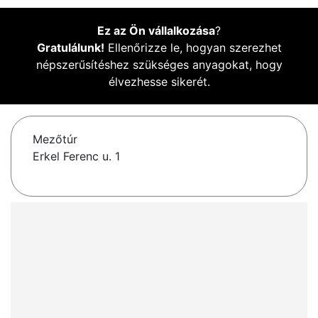
Ez az Ön vállalkozása
?
Gratulálunk!
Ellenőrizze le, hogyan szerezhet
népszerűsítéshez szükséges anyagokat, hogy
élvezhesse sikerét.
Mezőtúr
Erkel Ferenc u. 1