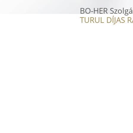
BO-HER Szolgál
TURUL DÍJAS 