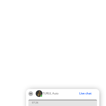
TURUL Auto
Live chat
07:26