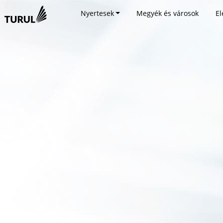
Nyertesek
Megyék és városok
El