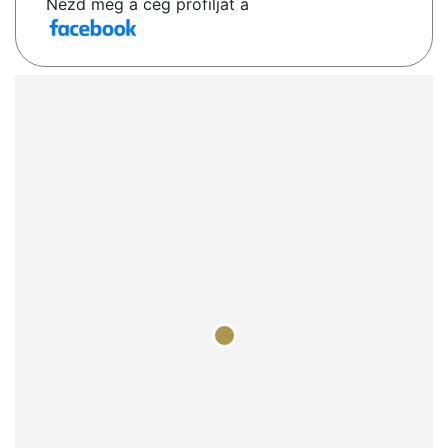
Nézd meg a cég profilját a