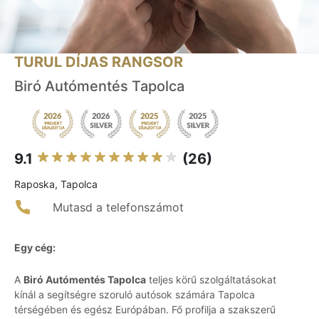
TURUL DÍJAS RANGSOR
Biró Autómentés Tapolca
9.1
(26)
Raposka, Tapolca
Mutasd a telefonszámot
Egy cég:
A
Biró Autómentés Tapolca
teljes körű szolgáltatásokat
kínál a segítségre szoruló autósok számára Tapolca
térségében és egész Európában. Fő profilja a szakszerű