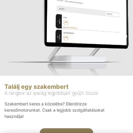
Találj egy szakembert
A rangsor az iparág legjobbjait gyűjti össze
Szakembert keres a közelébe? Ellenőrizze
keresőmotorunkat. Csak a legjobb szolgáltatásokat
használja!