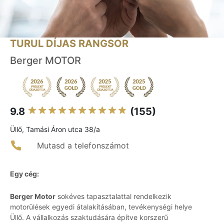
TURUL DÍJAS RANGSOR
Berger MOTOR
9.8
(155)
Üllő, Tamási Áron utca 38/a
Mutasd a telefonszámot
Egy cég:
Berger Motor
sokéves tapasztalattal rendelkezik
motorülések egyedi átalakításában, tevékenységi helye
Üllő. A vállalkozás szaktudására építve korszerű