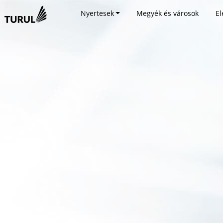
Nyertesek
Megyék és városok
El