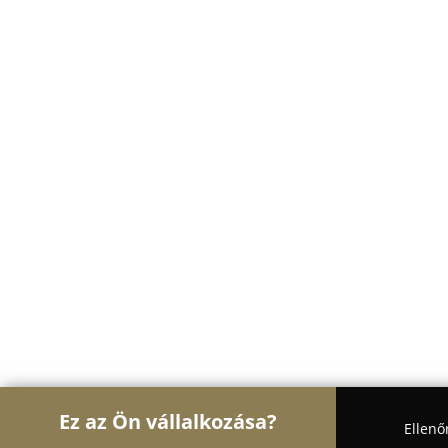
Ez az Ön vállalkozása?
Ellenő