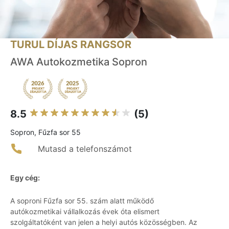
TURUL DÍJAS RANGSOR
AWA Autokozmetika Sopron
8.5
(5)
Sopron, Fűzfa sor 55
Mutasd a telefonszámot
Egy cég:
A soproni Fűzfa sor 55. szám alatt működő
autókozmetikai vállalkozás évek óta elismert
szolgáltatóként van jelen a helyi autós közösségben. Az