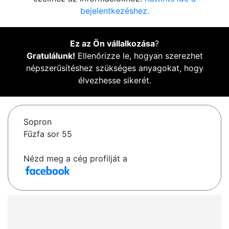
bejelentkezéshez.
Ez az Ön vállalkozása
?
Gratulálunk!
Ellenőrizze le, hogyan szerezhet
népszerűsítéshez szükséges anyagokat, hogy
élvezhesse sikerét.
Sopron
Fűzfa sor 55
Nézd meg a cég profilját a