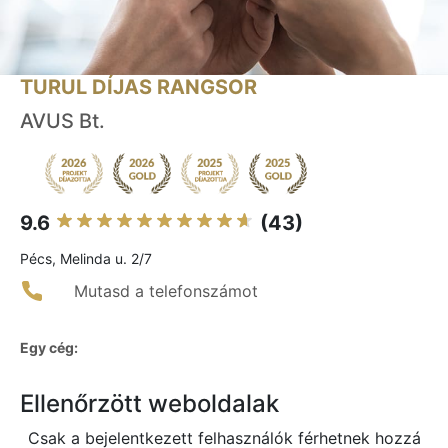
TURUL DÍJAS RANGSOR
AVUS Bt.
9.6
(43)
Pécs, Melinda u. 2/7
Mutasd a telefonszámot
Egy cég:
Ellenőrzött weboldalak
Csak a bejelentkezett felhasználók férhetnek hozzá