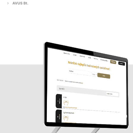
AVUS Bt.