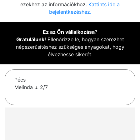
ezekhez az információkhoz.
Kattints ide a
bejelentkezéshez.
Ez az Ön vállalkozása
?
Gratulálunk!
Ellenőrizze le, hogyan szerezhet
népszerűsítéshez szükséges anyagokat, hogy
élvezhesse sikerét.
Pécs
Melinda u. 2/7