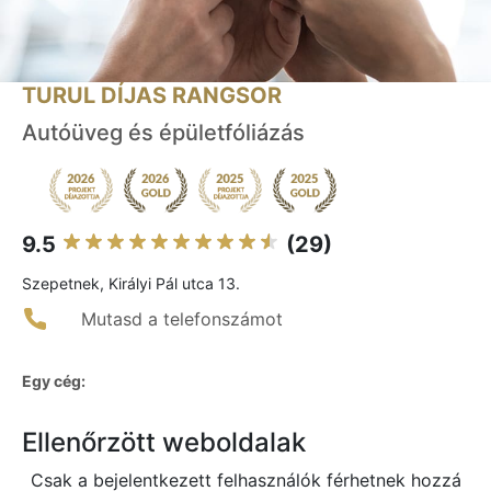
TURUL DÍJAS RANGSOR
Autóüveg és épületfóliázás
9.5
(29)
Szepetnek, Királyi Pál utca 13.
Mutasd a telefonszámot
Egy cég:
Ellenőrzött weboldalak
Csak a bejelentkezett felhasználók férhetnek hozzá