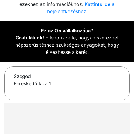
ezekhez az információkhoz.
Kattints ide a
bejelentkezéshez.
Ez az Ön vállalkozása
?
Gratulálunk!
Ellenőrizze le, hogyan szerezhet
népszerűsítéshez szükséges anyagokat, hogy
élvezhesse sikerét.
Szeged
Kereskedő köz 1