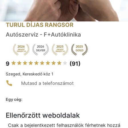
TURUL DÍJAS RANGSOR
Autószervíz - F+Autóklinika
9
(91)
Szeged, Kereskedő köz 1
Mutasd a telefonszámot
Egy cég:
Ellenőrzött weboldalak
Csak a bejelentkezett felhasználók férhetnek hozzá