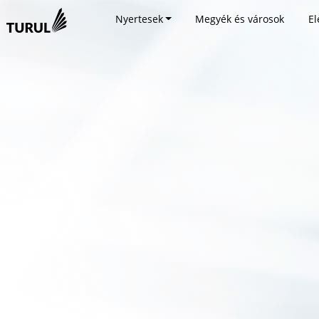
Nyertesek
Megyék és városok
El