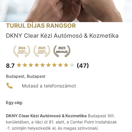
TURUL DÍJAS RANGSOR
DKNY Clear Kézi Autómosó & Kozmetika
8.7
(47)
Budapest, Budapest
Mutasd a telefonszámot
Egy cég:
DKNY Clear Kézi Autómosó & Kozmetika
Budapest XIII.
kerületében, a Váci út 81. alatt, a Center Point Irodaházak
-1. szintjén helyezkedik el, és magas színvonalú