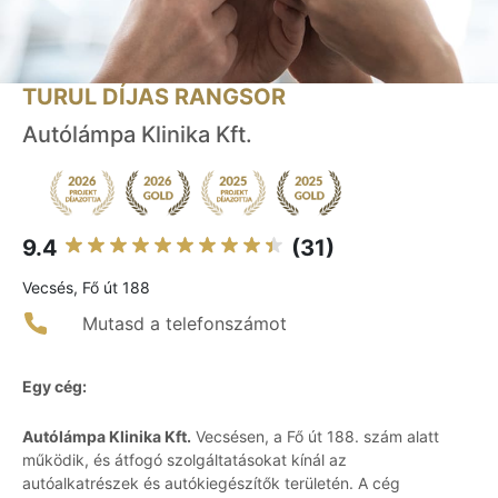
TURUL DÍJAS RANGSOR
Autólámpa Klinika Kft.
9.4
(31)
Vecsés, Fő út 188
Mutasd a telefonszámot
Egy cég:
Autólámpa Klinika Kft.
Vecsésen, a Fő út 188. szám alatt
működik, és átfogó szolgáltatásokat kínál az
autóalkatrészek és autókiegészítők területén. A cég