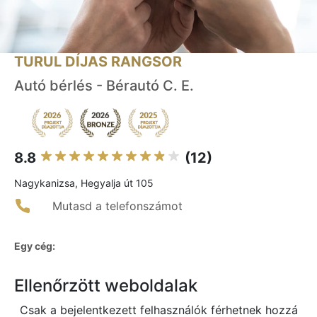
TURUL DÍJAS RANGSOR
Autó bérlés - Bérautó C. E.
8.8
(12)
Nagykanizsa, Hegyalja út 105
Mutasd a telefonszámot
Egy cég:
Ellenőrzött weboldalak
Csak a bejelentkezett felhasználók férhetnek hozzá