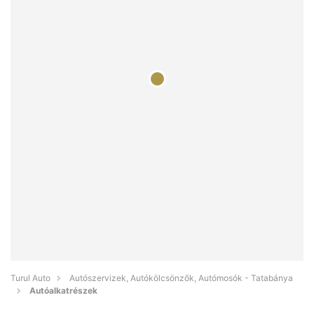
Turul Auto
Autószervizek, Autókölcsönzők, Autómosók - Tatabánya
Autóalkatrészek