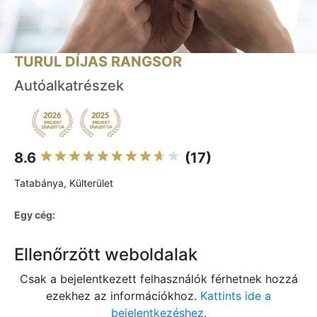
TURUL DÍJAS RANGSOR
Autóalkatrészek
8.6
(17)
Tatabánya, Külterület
Egy cég:
Ellenőrzött weboldalak
Csak a bejelentkezett felhasználók férhetnek hozzá
ezekhez az információkhoz.
Kattints ide a
bejelentkezéshez.