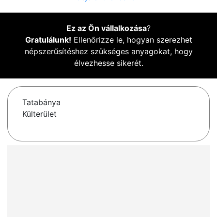
Ez az Ön vállalkozása
?
Gratulálunk!
Ellenőrizze le, hogyan szerezhet
népszerűsítéshez szükséges anyagokat, hogy
élvezhesse sikerét.
Tatabánya
Külterület