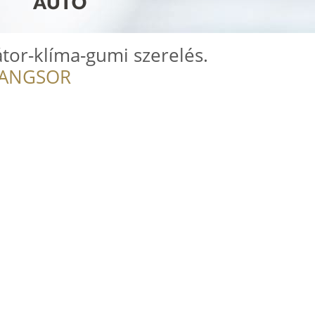
tor-klíma-gumi szerelés.
RANGSOR