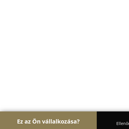
Ez az Ön vállalkozása?
Ellenő