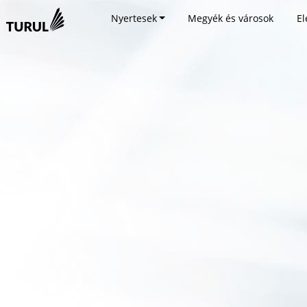
Nyertesek
Megyék és városok
El