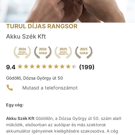
TURUL DÍJAS RANGSOR
Akku Szék Kft
9.4
(199)
Gödöllő, Dózsa György út 50
Mutasd a telefonszámot
Egy cég:
Akku Szék Kft
Gödöllőn, a Dózsa György út 50. szám alatt
működik, elsősorban az autóipar és más szektorok
akkumulátor igényeinek kielégítésére szakosodva. A cég