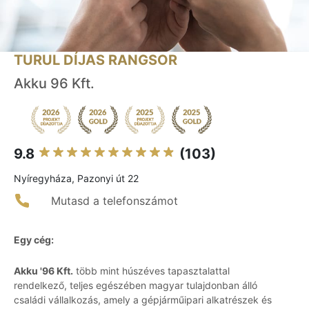
TURUL DÍJAS RANGSOR
Akku 96 Kft.
9.8
(103)
Nyíregyháza, Pazonyi út 22
Mutasd a telefonszámot
Egy cég:
Akku '96 Kft.
több mint húszéves tapasztalattal
rendelkező, teljes egészében magyar tulajdonban álló
családi vállalkozás, amely a gépjárműipari alkatrészek és