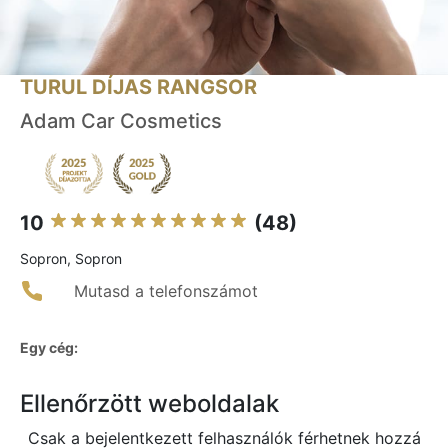
TURUL DÍJAS RANGSOR
Adam Car Cosmetics
10
(48)
Sopron, Sopron
Mutasd a telefonszámot
Egy cég:
Ellenőrzött weboldalak
Csak a bejelentkezett felhasználók férhetnek hozzá