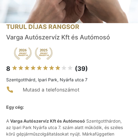
TURUL DÍJAS RANGSOR
Varga Autószervíz Kft és Autómosó
8
(39)
Szentgotthárd, Ipari Park, Nyárfa utca 7
Mutasd a telefonszámot
Egy cég:
A
Varga Autószervíz Kft és Autómosó
Szentgotthárdon,
az Ipari Park Nyárfa utca 7. szám alatt működik, és széles
körű gépjárműszolgáltatásokat nyújt. Márkafüggetlen