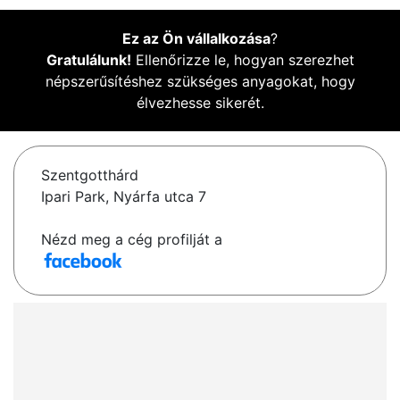
Ez az Ön vállalkozása
?
Gratulálunk!
Ellenőrizze le, hogyan szerezhet
népszerűsítéshez szükséges anyagokat, hogy
élvezhesse sikerét.
Szentgotthárd
Ipari Park, Nyárfa utca 7
Nézd meg a cég profilját a