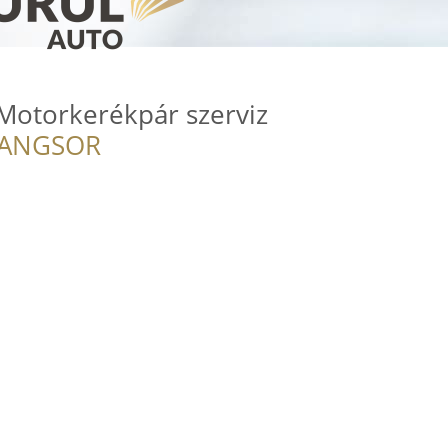
Motorkerékpár szerviz
RANGSOR