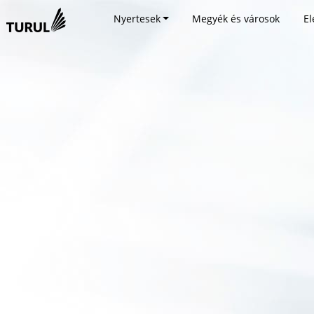
Nyertesek
Megyék és városok
El