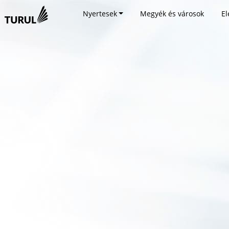
Nyertesek
Megyék és városok
El