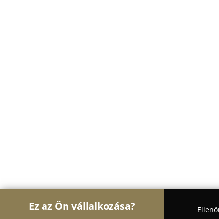
Ez az Ön vállalkozása?
Ellenő