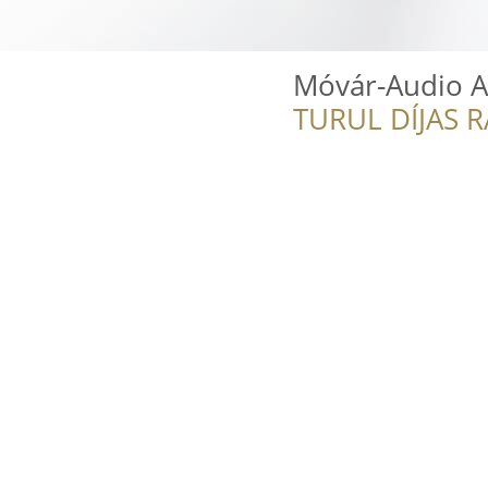
Móvár-Audio A
TURUL DÍJAS 