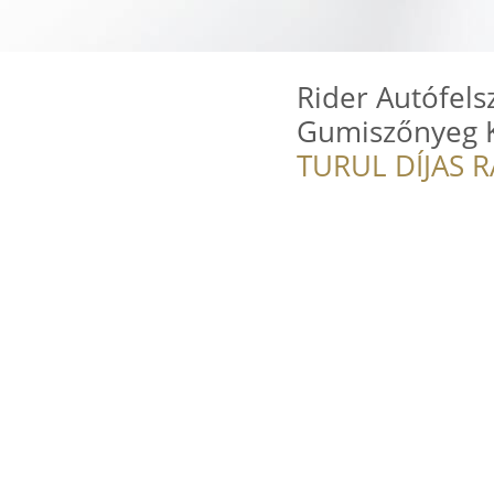
Rider Autófels
Gumiszőnyeg K
TURUL DÍJAS 