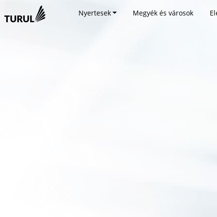
Nyertesek
Megyék és városok
El