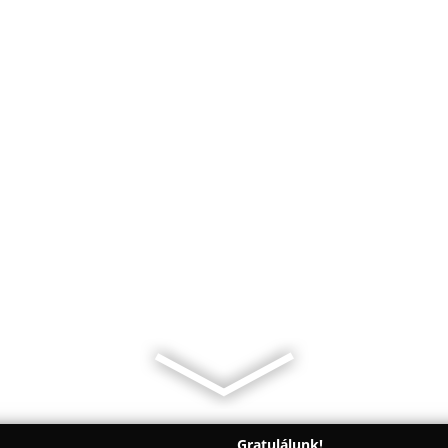
Gratulálunk!