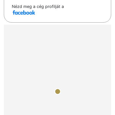
Nézd meg a cég profilját a