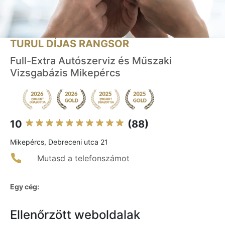
TURUL DÍJAS RANGSOR
Full-Extra Autószerviz és Műszaki
Vizsgabázis Mikepércs
10
(88)
Mikepércs, Debreceni utca 21
Mutasd a telefonszámot
Egy cég:
Ellenőrzött weboldalak