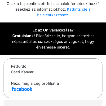
Csak a bejelentkezett felhasználók férhetnek hozzá
ezekhez az információkhoz.
Kattints ide a
bejelentkezéshez.
Ez az Ön vállalkozása
?
Gratulálunk!
Ellenőrizze le, hogyan szerezhet
népszerűsítéshez szükséges anyagokat, hogy
élvezhesse sikerét.
Pétfürdő
Cseri Kanyar
Nézd meg a cég profilját a