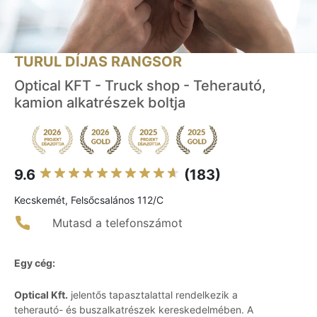
TURUL DÍJAS RANGSOR
Optical KFT - Truck shop - Teherautó,
kamion alkatrészek boltja
9.6
(183)
Kecskemét, Felsőcsalános 112/C
Mutasd a telefonszámot
Egy cég:
Optical Kft.
jelentős tapasztalattal rendelkezik a
teherautó- és buszalkatrészek kereskedelmében. A