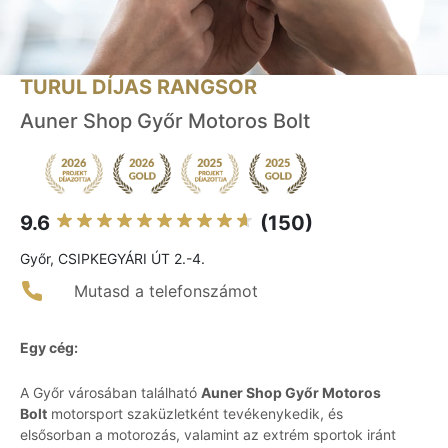
TURUL DÍJAS RANGSOR
Auner Shop Győr Motoros Bolt
9.6
(150)
Győr, CSIPKEGYÁRI ÚT 2.-4.
Mutasd a telefonszámot
Egy cég:
A Győr városában található
Auner Shop Győr Motoros
Bolt
motorsport szaküzletként tevékenykedik, és
elsősorban a motorozás, valamint az extrém sportok iránt