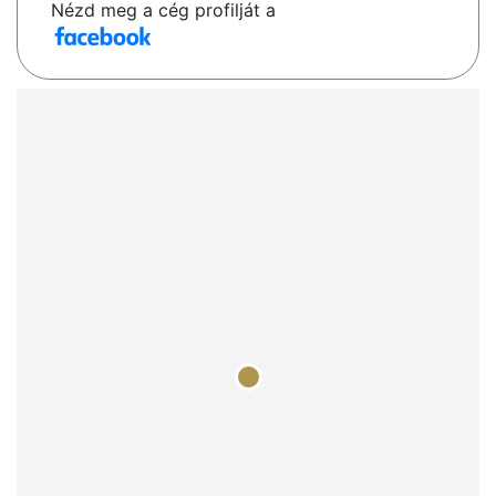
Nézd meg a cég profilját a