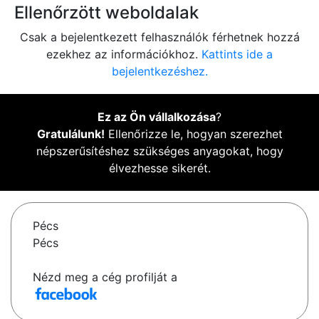
Ellenőrzött weboldalak
Csak a bejelentkezett felhasználók férhetnek hozzá
ezekhez az információkhoz.
Kattints ide a
bejelentkezéshez.
Ez az Ön vállalkozása
?
Gratulálunk!
Ellenőrizze le, hogyan szerezhet
népszerűsítéshez szükséges anyagokat, hogy
élvezhesse sikerét.
Pécs
Pécs
Nézd meg a cég profilját a