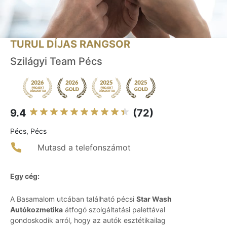
TURUL DÍJAS RANGSOR
Szilágyi Team Pécs
9.4
(72)
Pécs, Pécs
Mutasd a telefonszámot
Egy cég:
A Basamalom utcában található pécsi
Star Wash
Autókozmetika
átfogó szolgáltatási palettával
gondoskodik arról, hogy az autók esztétikailag