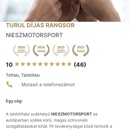
TURUL DÍJAS RANGSOR
NIESZMOTORSPORT
10
(46)
Tótfalu, Tahitófalu
Mutasd a telefonszámot
Egy cég:
A tahitótfalui székhelyű
NIESZMOTORSPORT
az
autóiparban széles körű, magas színvonalú
szolgáltatásokat kínál. Fő tevékenységei közé tartozik a