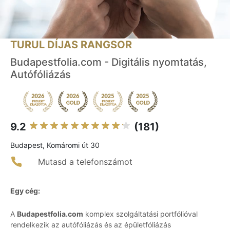
TURUL DÍJAS RANGSOR
Budapestfolia.com - Digitális nyomtatás,
Autófóliázás
9.2
(181)
Budapest, Komáromi út 30
Mutasd a telefonszámot
Egy cég:
A
Budapestfolia.com
komplex szolgáltatási portfólióval
rendelkezik az autófóliázás és az épületfóliázás