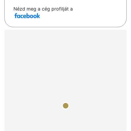
Nézd meg a cég profilját a