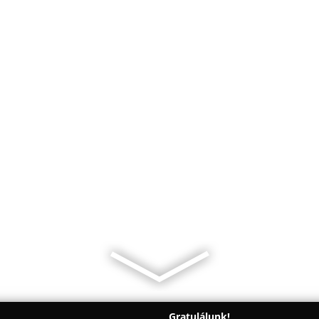
Gratulálunk!