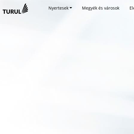
Nyertesek
Megyék és városok
El