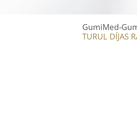
GumiMed-Gumi
TURUL DÍJAS 