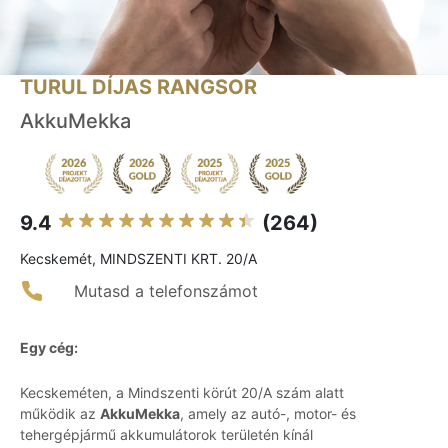
TURUL DÍJAS RANGSOR
AkkuMekka
9.4
(264)
Kecskemét, MINDSZENTI KRT. 20/A
Mutasd a telefonszámot
Egy cég:
Kecskeméten, a Mindszenti körút 20/A szám alatt
működik az
AkkuMekka
, amely az autó-, motor- és
tehergépjármű akkumulátorok területén kínál