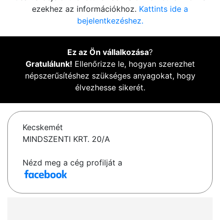
ezekhez az információkhoz.
Kattints ide a
bejelentkezéshez.
Ez az Ön vállalkozása
?
Gratulálunk!
Ellenőrizze le, hogyan szerezhet
népszerűsítéshez szükséges anyagokat, hogy
élvezhesse sikerét.
Kecskemét
MINDSZENTI KRT. 20/A
Nézd meg a cég profilját a