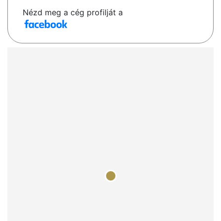
Nézd meg a cég profilját a