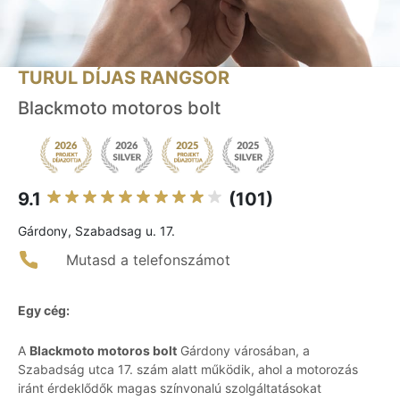
TURUL DÍJAS RANGSOR
Blackmoto motoros bolt
9.1
(101)
Gárdony, Szabadsag u. 17.
Mutasd a telefonszámot
Egy cég:
A
Blackmoto motoros bolt
Gárdony városában, a
Szabadság utca 17. szám alatt működik, ahol a motorozás
iránt érdeklődők magas színvonalú szolgáltatásokat