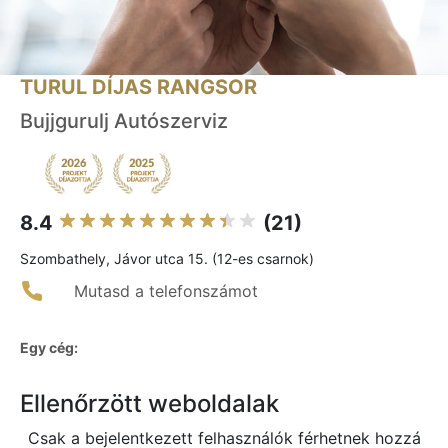
TURUL DÍJAS RANGSOR
Bujjgurulj Autószerviz
8.4
(21)
Szombathely, Jávor utca 15. (12-es csarnok)
Mutasd a telefonszámot
Egy cég:
Ellenőrzött weboldalak
Csak a bejelentkezett felhasználók férhetnek hozzá